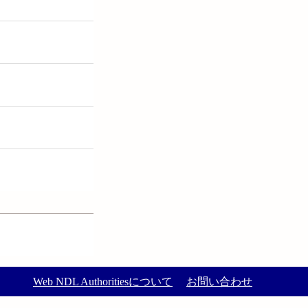
Web NDL Authoritiesについて
お問い合わせ