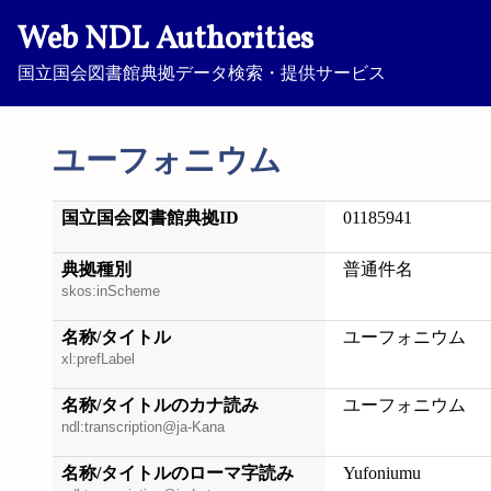
Web NDL Authorities
国立国会図書館典拠データ検索・提供サービス
ユーフォニウム
国立国会図書館典拠ID
01185941
典拠種別
普通件名
skos:inScheme
名称/タイトル
ユーフォニウム
xl:prefLabel
名称/タイトルのカナ読み
ユーフォニウム
ndl:transcription@ja-Kana
名称/タイトルのローマ字読み
Yufoniumu