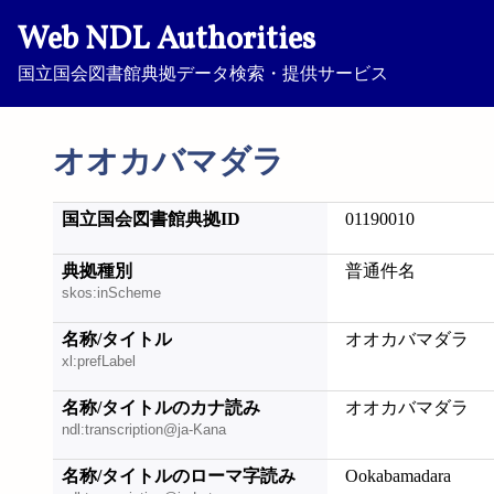
Web NDL Authorities
国立国会図書館典拠データ検索・提供サービス
オオカバマダラ
国立国会図書館典拠ID
01190010
典拠種別
普通件名
skos:inScheme
名称/タイトル
オオカバマダラ
xl:prefLabel
名称/タイトルのカナ読み
オオカバマダラ
ndl:transcription@ja-Kana
名称/タイトルのローマ字読み
Ookabamadara