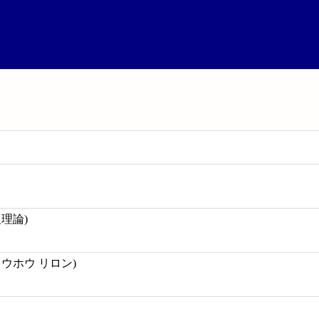
理論)
ウホウ リロン)