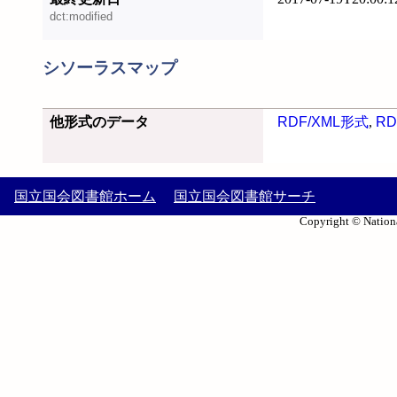
dct:modified
シソーラスマップ
他形式のデータ
RDF/XML形式
,
RD
国立国会図書館ホーム
国立国会図書館サーチ
Copyright © Nationa