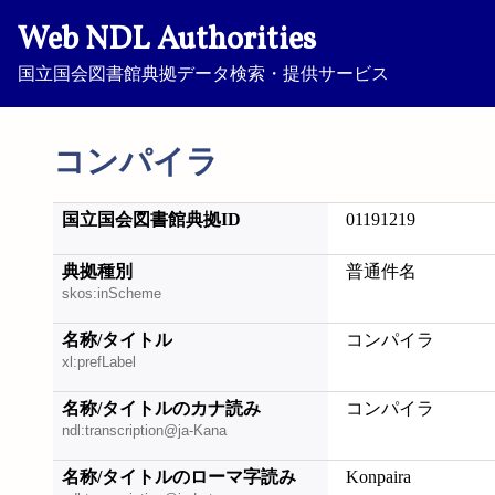
Web NDL Authorities
国立国会図書館典拠データ検索・提供サービス
コンパイラ
国立国会図書館典拠ID
01191219
典拠種別
普通件名
skos:inScheme
名称/タイトル
コンパイラ
xl:prefLabel
名称/タイトルのカナ読み
コンパイラ
ndl:transcription@ja-Kana
名称/タイトルのローマ字読み
Konpaira