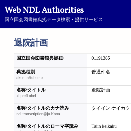
Web NDL Authorities
国立国会図書館典拠データ検索・提供サービス
退院計画
国立国会図書館典拠ID
01191385
典拠種別
普通件名
skos:inScheme
名称/タイトル
退院計画
xl:prefLabel
名称/タイトルのカナ読み
タイイン ケイカク
ndl:transcription@ja-Kana
名称/タイトルのローマ字読み
Taiin keikaku