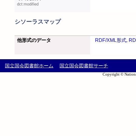
dct:modified
シソーラスマップ
他形式のデータ
RDF/XML形式
,
RD
国立国会図書館ホーム
国立国会図書館サーチ
Copyright © Nationa