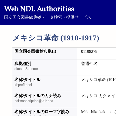
Web NDL Authorities
国立国会図書館典拠データ検索・提供サービス
メキシコ革命 (1910-1917)
国立国会図書館典拠ID
01198279
典拠種別
普通件名
skos:inScheme
名称/タイトル
メキシコ革命 (1910-
xl:prefLabel
名称/タイトルのカナ読み
メキシコ カクメイ (19
ndl:transcription@ja-Kana
名称/タイトルのローマ字読み
Mekishiko kakumei 