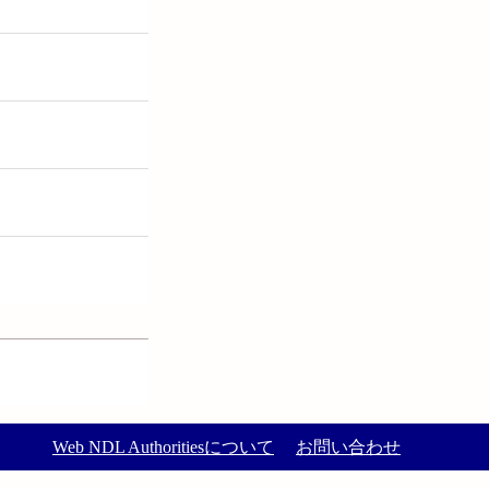
Web NDL Authoritiesについて
お問い合わせ