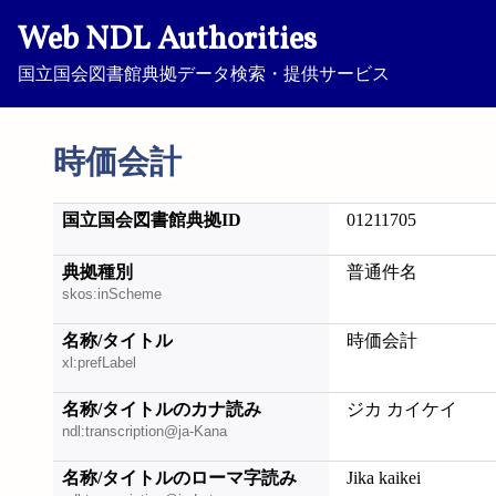
Web NDL Authorities
国立国会図書館典拠データ検索・提供サービス
時価会計
国立国会図書館典拠ID
01211705
典拠種別
普通件名
skos:inScheme
名称/タイトル
時価会計
xl:prefLabel
名称/タイトルのカナ読み
ジカ カイケイ
ndl:transcription@ja-Kana
名称/タイトルのローマ字読み
Jika kaikei