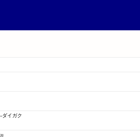
--ダイガク
ku