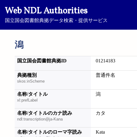
Web NDL Authorities
国立国会図書館典拠データ検索・提供サービス
潟
国立国会図書館典拠ID
01214183
典拠種別
普通件名
skos:inScheme
名称/タイトル
潟
xl:prefLabel
名称/タイトルのカナ読み
カタ
ndl:transcription@ja-Kana
名称/タイトルのローマ字読み
Kata