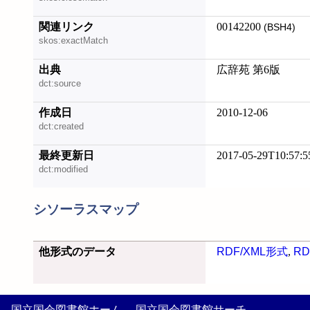
関連リンク
00142200
(BSH4)
skos:exactMatch
出典
広辞苑 第6版
dct:source
作成日
2010-12-06
dct:created
最終更新日
2017-05-29T10:57:5
dct:modified
シソーラスマップ
他形式のデータ
RDF/XML形式
,
RD
国立国会図書館ホーム
国立国会図書館サーチ