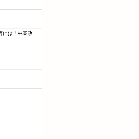
提言には「林業政