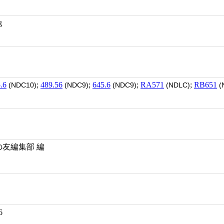
g
.6
;
489.56
;
645.6
;
RA571
;
RB651
(NDC10)
(NDC9)
(NDC9)
(NDLC)
(
の友編集部 編
6