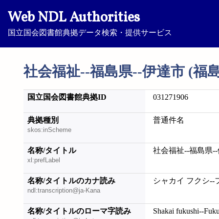
Web NDL Authorities
国立国会図書館典拠データ検索・提供サービス
社会福祉--福島県--伊達市 (福島
国立国会図書館典拠ID
031271906
典拠種別
普通件名
skos:inScheme
名称/タイトル
社会福祉--福島県--
xl:prefLabel
名称/タイトルのカナ読み
シャカイ フクシ--
ndl:transcription@ja-Kana
名称/タイトルのローマ字読み
Shakai fukushi--Fuk