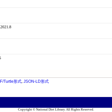
21.8
5
F/Turtle形式
,
JSON-LD形式
Copyright © National Diet Library. All Rights Reserved.