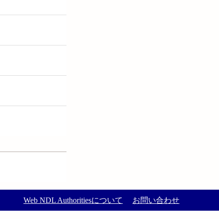
Web NDL Authoritiesについて
お問い合わせ