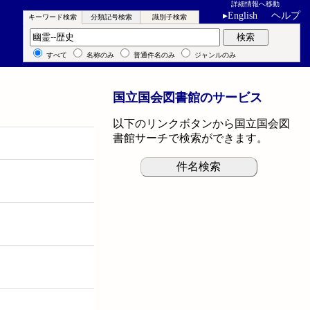
詳細情報へ移動
▸
English
ヘルプ
キーワード検索
分類記号検索
識別子検索
キーワード検索
検索
すべて
名称のみ
普通件名のみ
ジャンルのみ
国立国会図書館のサービス
以下のリンクボタンから国立国会図
書館サーチで検索ができます。
件名検索