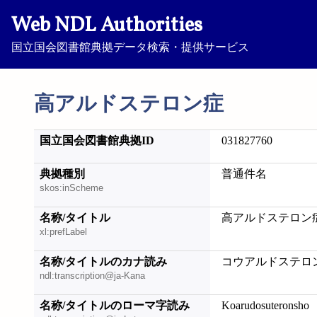
Web NDL Authorities
国立国会図書館典拠データ検索・提供サービス
高アルドステロン症
国立国会図書館典拠ID
031827760
典拠種別
普通件名
skos:inScheme
名称/タイトル
高アルドステロン
xl:prefLabel
名称/タイトルのカナ読み
コウアルドステロ
ndl:transcription@ja-Kana
名称/タイトルのローマ字読み
Koarudosuteronsho