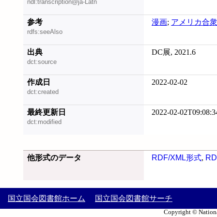
ndl:transcription@ja-Latn
参考
漫画
;
アメリカ合
rdfs:seeAlso
出典
DC展, 2021.6
dct:source
作成日
2022-02-02
dct:created
最終更新日
2022-02-02T09:08:3
dct:modified
他形式のデータ
RDF/XML形式
,
RD
国立国会図書館ホーム
国立国会図書館サーチ
Copyright © Nationa