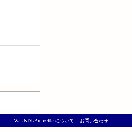
Web NDL Authoritiesについて
お問い合わせ