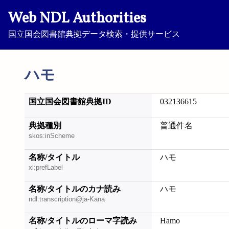
Web NDL Authorities
国立国会図書館典拠データ検索・提供サービス
ハモ
国立国会図書館典拠ID
032136615
典拠種別
普通件名
skos:inScheme
名称/タイトル
ハモ
xl:prefLabel
名称/タイトルのカナ読み
ハモ
ndl:transcription@ja-Kana
名称/タイトルのローマ字読み
Hamo