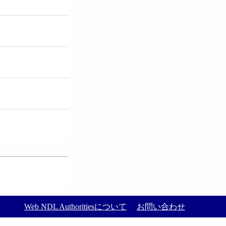
Web NDL Authoritiesについて
お問い合わせ