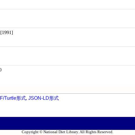
991]
0
F/Turtle形式
,
JSON-LD形式
Copyright © National Diet Library. All Rights Reserved.