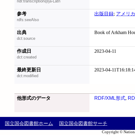
ndl:transcription@ja-Latn
参考
出版目録
;
アメリ
rdfs:seeAlso
出典
Book of Arkham Hou
dct:source
作成日
2023-04-11
dct:created
最終更新日
2023-04-11T16:18:1
dct:modified
他形式のデータ
RDF/XML形式
,
RD
国立国会図書館ホーム
国立国会図書館サーチ
Copyright © Nationa