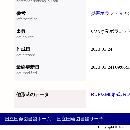
ndl:transcription@ja-Latn
参考
災害ボランティア
rdfs:seeAlso
出典
いわき発ボランティア
dct:source
作成日
2023-05-24
dct:created
最終更新日
2023-05-24T09:06:5
dct:modified
他形式のデータ
RDF/XML形式
,
RD
国立国会図書館ホーム
国立国会図書館サーチ
Copyright © Nationa