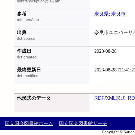
ndl:transcription@ja-Latn
参考
奈良県
;
奈良市
rdfs:seeAlso
出典
奈良市ユニバーサルデ
dct:source
作成日
2023-08-28
dct:created
最終更新日
2023-08-28T11:41:2
dct:modified
他形式のデータ
RDF/XML形式
,
RD
国立国会図書館ホーム
国立国会図書館サーチ
Copyright © Nationa