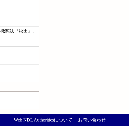
機関誌『秋田』,
Web NDL Authoritiesについて
お問い合わせ