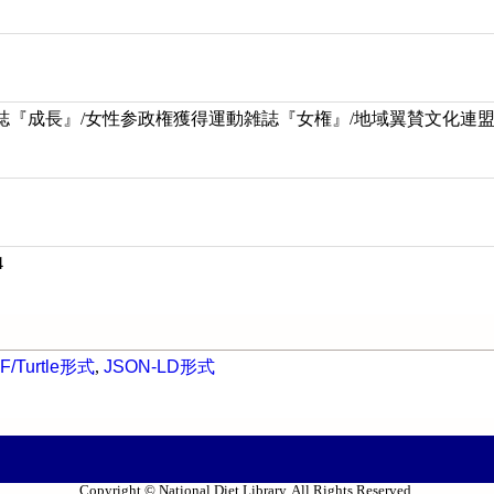
誌『成長』/女性参政権獲得運動雑誌『女権』/地域翼賛文化連盟
4
F/Turtle形式
,
JSON-LD形式
Copyright © National Diet Library. All Rights Reserved.