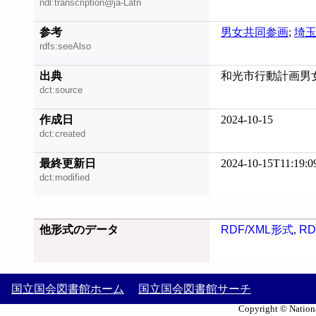
ndl:transcription@ja-Latn
参考
男女共同参画
;
埼
rdfs:seeAlso
出典
和光市行動計画男女共
dct:source
作成日
2024-10-15
dct:created
最終更新日
2024-10-15T11:19:0
dct:modified
他形式のデータ
RDF/XML形式
,
RD
国立国会図書館ホーム
国立国会図書館サーチ
Copyright © Nationa