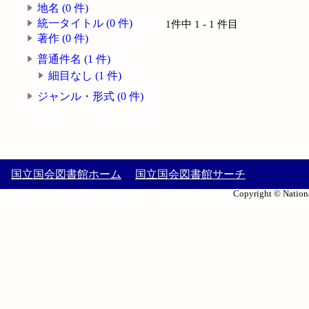
地名 (0 件)
統一タイトル (0 件)
1件中 1 - 1 件目
著作 (0 件)
普通件名 (1 件)
細目なし (1 件)
ジャンル・形式 (0 件)
国立国会図書館ホーム
国立国会図書館サーチ
Copyright © Nationa