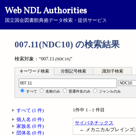
Web NDL Authorities
国立国会図書館典拠データ検索・提供サービス
007.11(NDC10) の検索結果
検索対象：“007.11
”
(NDC10)
キーワード検索
分類記号検索
識別子検索
分類記号検索
すべて
名称のみ
普通件名のみ
ジャンルのみ
1件中 1 - 1 件目
すべて (1 件)
個人名 (0 件)
サイバネチックス
家族名 (0 件)
← メカニカルブレインズ; サ
団体名 (0 件)