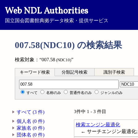
Web NDL Authorities
国立国会図書館典拠データ検索・提供サービス
007.58(NDC10) の検索結果
検索対象：“007.58
”
(NDC10)
キーワード検索
分類記号検索
識別子検索
分類記号検索
すべて
名称のみ
普通件名のみ
ジャンルのみ
3件中 1 - 3 件目
すべて (3 件)
個人名 (0 件)
検索エンジン最適化
家族名 (0 件)
← サーチエンジン最適化; SEO; Se
団体名 (0 件)