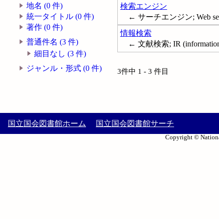
地名 (0 件)
検索エンジン
統一タイトル (0 件)
← サーチエンジン; Web searc
著作 (0 件)
情報検索
普通件名 (3 件)
← 文献検索; IR (information ret
細目なし (3 件)
ジャンル・形式 (0 件)
3件中 1 - 3 件目
国立国会図書館ホーム
国立国会図書館サーチ
Copyright © Nationa