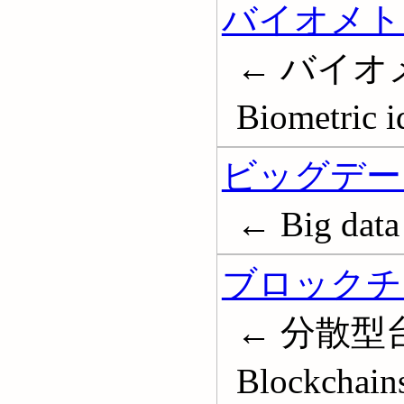
バイオメト
← バイオ
Biometric i
ビッグデー
← Big data
ブロックチ
← 分散型
Blockchains