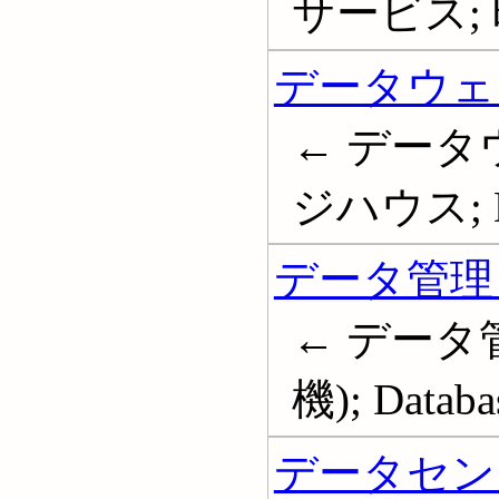
サービス;
データウェ
← データ
ジハウス; Da
データ管理
← データ
機); Databa
データセン