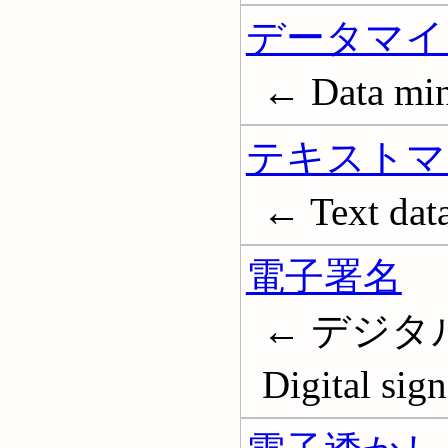
データマイ
← Data mi
テキストマ
← Text dat
電子署名
← デジタ
Digital sign