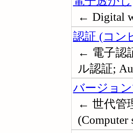
電子透かし
← Digital 
認証 (コン
← 電子認
ル認証; Auth
バージョン
← 世代管理; R
(Computer 