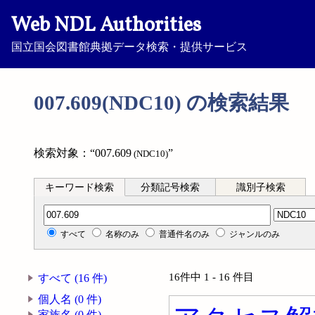
Web NDL Authorities
国立国会図書館典拠データ検索・提供サービス
007.609(NDC10) の検索結果
検索対象：“007.609
”
(NDC10)
キーワード検索
分類記号検索
識別子検索
分類記号検索
すべて
名称のみ
普通件名のみ
ジャンルのみ
16件中 1 - 16 件目
すべて (16 件)
個人名 (0 件)
家族名 (0 件)