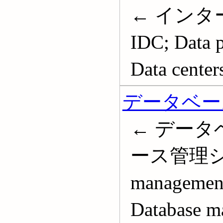
← インタ
IDC; Data p
Data center
データベー
← データ
ース管理システ
management
Database m