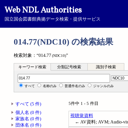
Web NDL Authorities
国立国会図書館典拠データ検索・提供サービス
014.77(NDC10) の検索結果
検索対象：“014.77
”
(NDC10)
キーワード検索
分類記号検索
識別子検索
分類記号検索
すべて
名称のみ
普通件名のみ
ジャンルのみ
5件中 1 - 5 件目
すべて (5 件)
個人名 (0 件)
視聴覚資料
家族名 (0 件)
← AV資料; AVM; Audio-visua
団体名 (0 件)