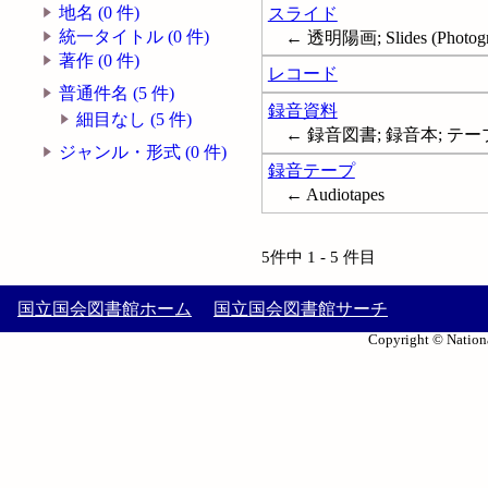
地名 (0 件)
スライド
統一タイトル (0 件)
← 透明陽画; Slides (Photogr
著作 (0 件)
レコード
普通件名 (5 件)
録音資料
細目なし (5 件)
← 録音図書; 録音本; テ
ジャンル・形式 (0 件)
録音テープ
← Audiotapes
5件中 1 - 5 件目
国立国会図書館ホーム
国立国会図書館サーチ
Copyright © Nationa