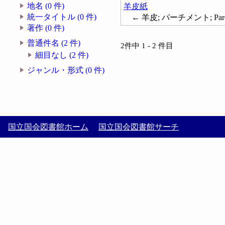
地名 (0 件)
羊皮紙
統一タイトル (0 件)
← 羊皮; パーチメント; Parc
著作 (0 件)
普通件名 (2 件)
2件中 1 - 2 件目
細目なし (2 件)
ジャンル・形式 (0 件)
国立国会図書館ホーム
国立国会図書館サーチ