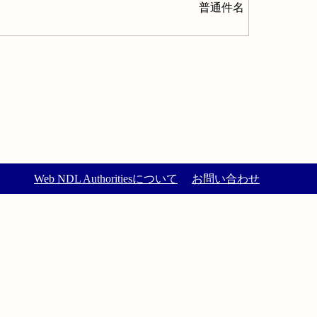
普通件名
Web NDL Authoritiesについて
お問い合わせ