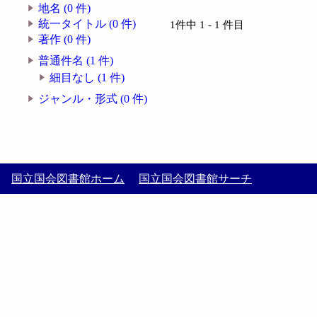
地名 (0 件)
統一タイトル (0 件)
1件中 1 - 1 件目
著作 (0 件)
普通件名 (1 件)
細目なし (1 件)
ジャンル・形式 (0 件)
国立国会図書館ホーム
国立国会図書館サーチ