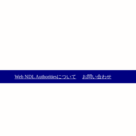
Web NDL Authoritiesについて
お問い合わせ