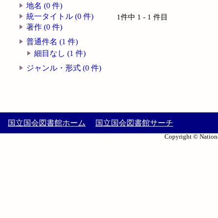
地名 (0 件)
統一タイトル (0 件)
1件中 1 - 1 件目
著作 (0 件)
普通件名 (1 件)
細目なし (1 件)
ジャンル・形式 (0 件)
国立国会図書館ホーム
国立国会図書館サーチ
Copyright © Nationa