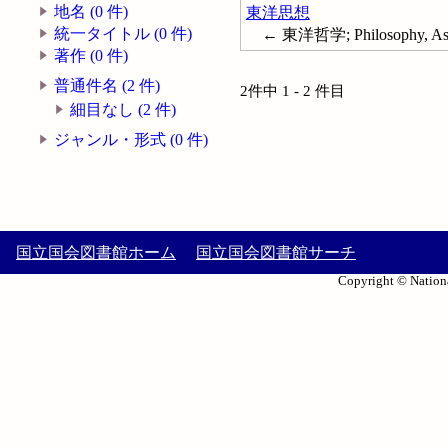
地名 (0 件)
東洋思想
統一タイトル (0 件)
← 東洋哲学; Philosophy, As
著作 (0 件)
普通件名 (2 件)
2件中 1 - 2 件目
細目なし (2 件)
ジャンル・形式 (0 件)
国立国会図書館ホーム
国立国会図書館サーチ
Copyright © Nationa