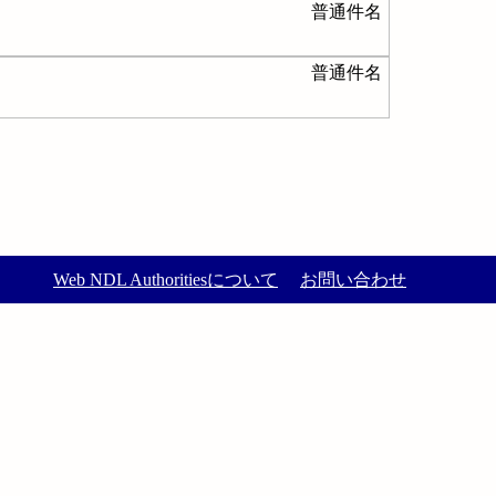
普通件名
普通件名
Web NDL Authoritiesについて
お問い合わせ