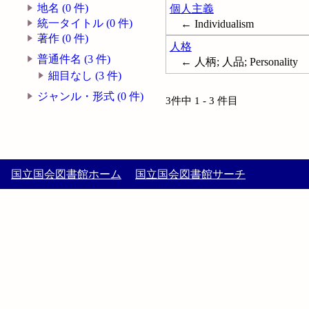
地名 (0 件)
個人主義
統一タイトル (0 件)
← Individualism
著作 (0 件)
人格
普通件名 (3 件)
← 人柄; 人品; Personality
細目なし (3 件)
ジャンル・形式 (0 件)
3件中 1 - 3 件目
国立国会図書館ホーム
国立国会図書館サーチ