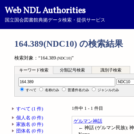
Web NDL Authorities
国立国会図書館典拠データ検索・提供サービス
164.389(NDC10) の検索結果
検索対象：“164.389
”
(NDC10)
キーワード検索
分類記号検索
識別子検索
分類記号検索
すべて
名称のみ
普通件名のみ
ジャンルのみ
1件中 1 - 1 件目
すべて (1 件)
個人名 (0 件)
ゲルマン神話
家族名 (0 件)
← 神話 (ゲルマン民族); 神話--
団体名 (0 件)