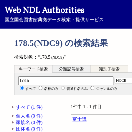
Web NDL Authorities
国立国会図書館典拠データ検索・提供サービス
178.5(NDC9) の検索結果
検索対象：“178.5
”
(NDC9)
キーワード検索
分類記号検索
識別子検索
分類記号検索
すべて
名称のみ
普通件名のみ
ジャンルのみ
1件中 1 - 1 件目
すべて (1 件)
個人名 (0 件)
富士講
家族名 (0 件)
団体名 (0 件)