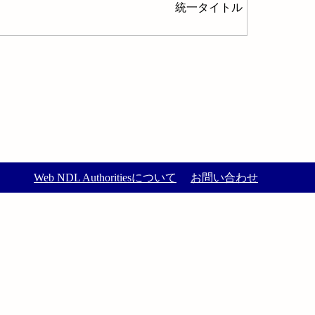
統一タイトル
Web NDL Authoritiesについて
お問い合わせ