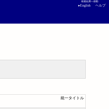
検索結果へ移動
▸
English
ヘルプ
統一タイトル