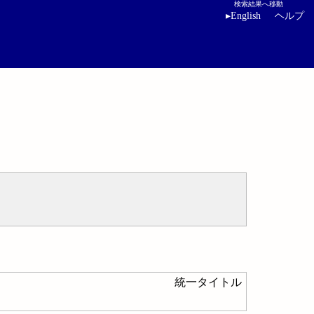
検索結果へ移動
▸
English
ヘルプ
統一タイトル