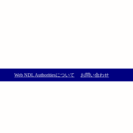
Web NDL Authoritiesについて
お問い合わせ