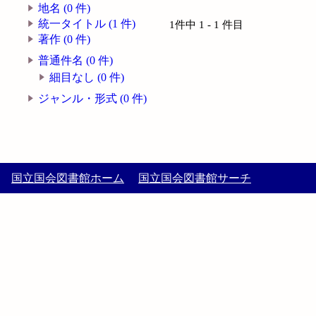
地名 (0 件)
統一タイトル (1 件)
1件中 1 - 1 件目
著作 (0 件)
普通件名 (0 件)
細目なし (0 件)
ジャンル・形式 (0 件)
国立国会図書館ホーム
国立国会図書館サーチ