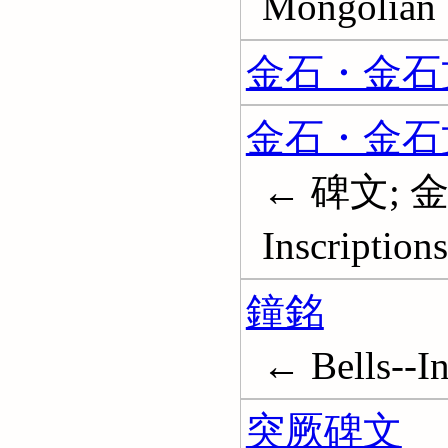
Mongolian
金石・金石文
金石・金石
← 碑文; 金
Inscriptions
鐘銘
← Bells--In
突厥碑文