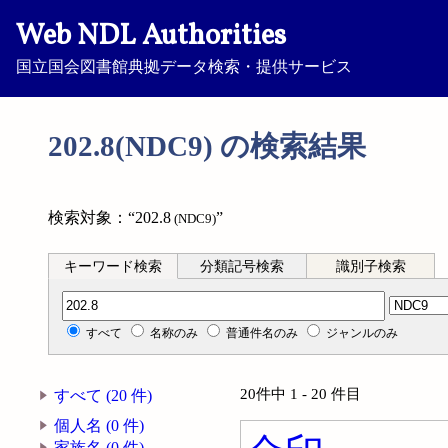
Web NDL Authorities
国立国会図書館典拠データ検索・提供サービス
202.8(NDC9) の検索結果
検索対象：“202.8
”
(NDC9)
キーワード検索
分類記号検索
識別子検索
分類記号検索
すべて
名称のみ
普通件名のみ
ジャンルのみ
20件中 1 - 20 件目
すべて (20 件)
個人名 (0 件)
家族名 (0 件)