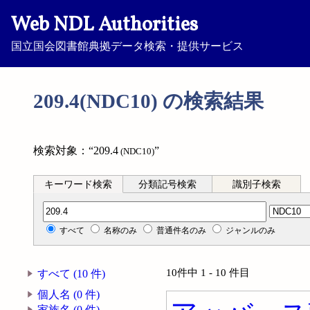
Web NDL Authorities
国立国会図書館典拠データ検索・提供サービス
209.4(NDC10) の検索結果
検索対象：“209.4
”
(NDC10)
キーワード検索
分類記号検索
識別子検索
分類記号検索
すべて
名称のみ
普通件名のみ
ジャンルのみ
10件中 1 - 10 件目
すべて (10 件)
個人名 (0 件)
家族名 (0 件)