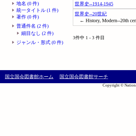
地名 (0 件)
世界史--1914-1945
統一タイトル (1 件)
世界史--20世紀
著作 (0 件)
← History, Modern--20th cen
普通件名 (2 件)
細目なし (2 件)
3件中 1 - 3 件目
ジャンル・形式 (0 件)
国立国会図書館ホーム
国立国会図書館サーチ
Copyright © Nationa