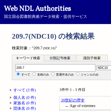
Web NDL Authorities
国立国会図書館典拠データ検索・提供サービス
209.7(NDC10) の検索結果
検索対象：“209.7
”
(NDC10)
キーワード検索
分類記号検索
識別子検索
分類記号検索
すべて
名称のみ
普通件名のみ
ジャンルのみ
3件中 1 - 3 件目
すべて (3 件)
個人名 (0 件)
20世紀の歴史
家族名 (0 件)
← Age of extremes
団体名 (0 件)