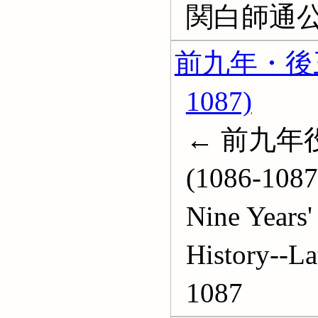
関白師通公
前九年・後三年役
1087)
← 前九年役 
(1086-1087)
Nine Years'
History--La
1087