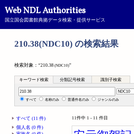
Web NDL Authorities
国立国会図書館典拠データ検索・提供サービス
210.38(NDC10) の検索結果
検索対象：“210.38
”
(NDC10)
キーワード検索
分類記号検索
識別子検索
分類記号検索
すべて
名称のみ
普通件名のみ
ジャンルのみ
11件中 1 - 11 件目
すべて (11 件)
個人名 (0 件)
家族名 (0 件)