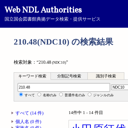
Web NDL Authorities
国立国会図書館典拠データ検索・提供サービス
210.48(NDC10) の検索結果
検索対象：“210.48
”
(NDC10)
キーワード検索
分類記号検索
識別子検索
分類記号検索
すべて
名称のみ
普通件名のみ
ジャンルのみ
14件中 1 - 14 件目
すべて (14 件)
個人名 (0 件)
家族名 (0 件)