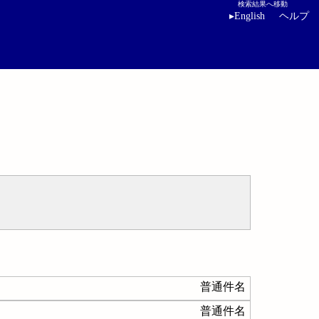
検索結果へ移動
▸
English
ヘルプ
普通件名
普通件名