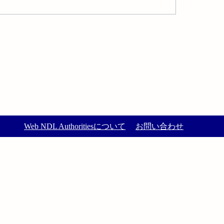
Web NDL Authoritiesについて
お問い合わせ