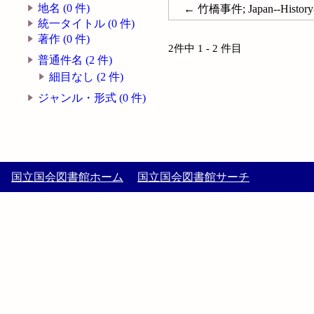
地名 (0 件)
← 竹橋事件; Japan--History--T
統一タイトル (0 件)
著作 (0 件)
2件中 1 - 2 件目
普通件名 (2 件)
細目なし (2 件)
ジャンル・形式 (0 件)
国立国会図書館ホーム
国立国会図書館サーチ