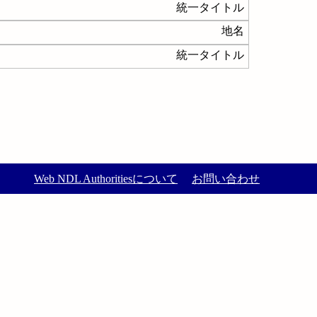
統一タイトル
地名
統一タイトル
Web NDL Authoritiesについて
お問い合わせ