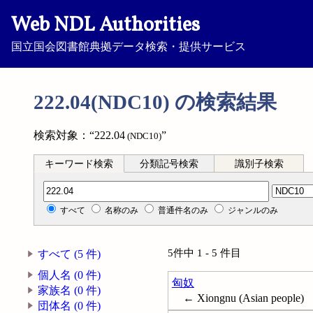
Web NDL Authorities
国立国会図書館典拠データ検索・提供サービス
222.04(NDC10) の検索結果
検索対象：“222.04
”
(NDC10)
キーワード検索
分類記号検索
識別子検索
分類記号検索
すべて
名称のみ
普通件名のみ
ジャンルのみ
5件中 1 - 5 件目
すべて (5 件)
個人名 (0 件)
匈奴
家族名 (0 件)
← Xiongnu (Asian people)
団体名 (0 件)