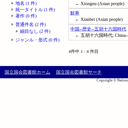
地名 (1 件)
← Xiongnu (Asian people)
統一タイトル (1 件)
鮮卑
著作 (0 件)
← Xianbei (Asian people)
普通件名 (2 件)
中国--歴史--五胡十六国時代
細目なし (2 件)
← 五胡十六国時代; China--Histor
ジャンル・形式 (0 件)
4件中 1 - 4 件目
国立国会図書館ホーム
国立国会図書館サーチ
Copyright © Nationa