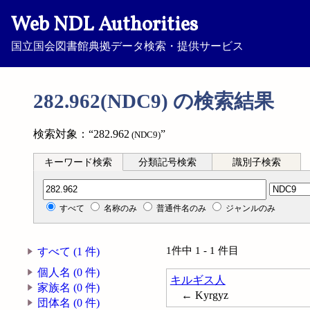
Web NDL Authorities
国立国会図書館典拠データ検索・提供サービス
282.962(NDC9) の検索結果
検索対象：“282.962
”
(NDC9)
キーワード検索
分類記号検索
識別子検索
分類記号検索
すべて
名称のみ
普通件名のみ
ジャンルのみ
1件中 1 - 1 件目
すべて (1 件)
個人名 (0 件)
キルギス人
家族名 (0 件)
← Kyrgyz
団体名 (0 件)