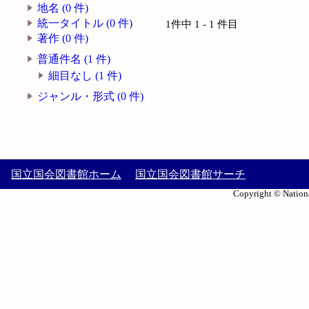
地名 (0 件)
統一タイトル (0 件)
1件中 1 - 1 件目
著作 (0 件)
普通件名 (1 件)
細目なし (1 件)
ジャンル・形式 (0 件)
国立国会図書館ホーム
国立国会図書館サーチ
Copyright © Nationa