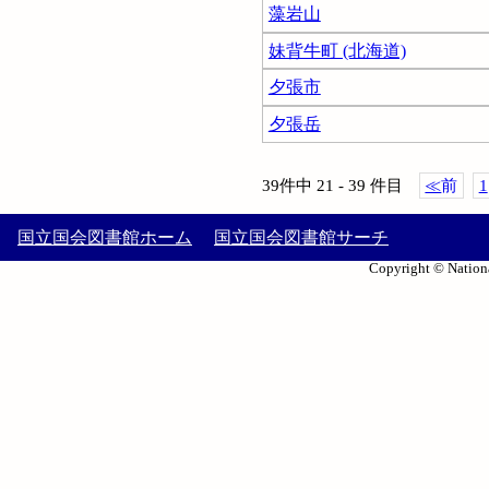
藻岩山
妹背牛町 (北海道)
夕張市
夕張岳
39件中 21 - 39 件目
≪
前
1
国立国会図書館ホーム
国立国会図書館サーチ
Copyright © Nationa