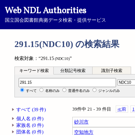
Web NDL Authorities
国立国会図書館典拠データ検索・提供サービス
291.15(NDC10) の検索結果
検索対象：“291.15
”
(NDC10)
キーワード検索
分類記号検索
識別子検索
分類記号検索
すべて
名称のみ
普通件名のみ
ジャンルのみ
39件中 21 - 39 件目
≪
前
1
すべて (39 件)
個人名 (0 件)
砂川市
家族名 (0 件)
団体名 (0 件)
空知地方