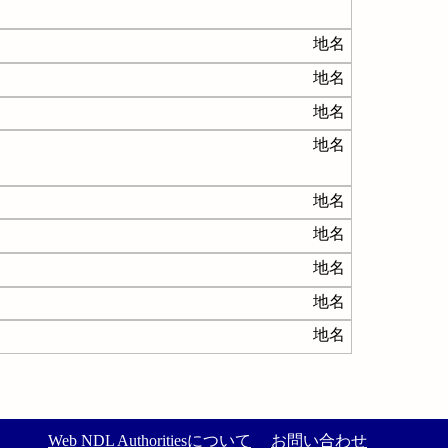
地名
地名
地名
地名
地名
地名
地名
地名
地名
Web NDL Authoritiesについて
お問い合わせ