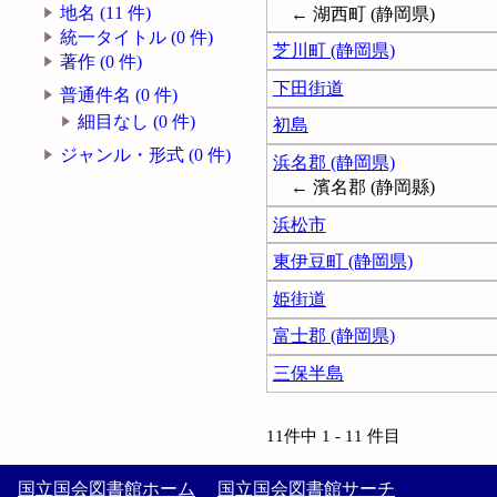
地名 (11 件)
← 湖西町 (静岡県)
統一タイトル (0 件)
芝川町 (静岡県)
著作 (0 件)
下田街道
普通件名 (0 件)
細目なし (0 件)
初島
ジャンル・形式 (0 件)
浜名郡 (静岡県)
← 濱名郡 (静岡縣)
浜松市
東伊豆町 (静岡県)
姫街道
富士郡 (静岡県)
三保半島
11件中 1 - 11 件目
国立国会図書館ホーム
国立国会図書館サーチ